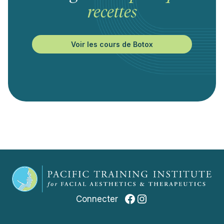
recettes
Voir les cours de Botox
Facebook
Instagram
Connecter