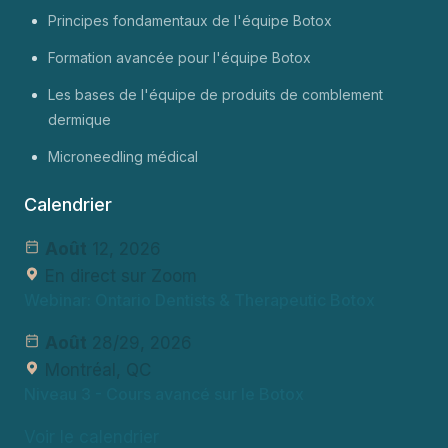
Principes fondamentaux de l'équipe Botox
Formation avancée pour l'équipe Botox
Les bases de l'équipe de produits de comblement
dermique
Microneedling médical
Calendrier
Août
12, 2026
En direct sur Zoom
Webinar: Ontario Dentists & Therapeutic Botox
Août
28/29, 2026
Montréal, QC
Niveau 3
- Cours avancé sur le Botox
Voir le calendrier