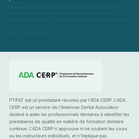
Niveau 4
- Produit de comblement dermique de
base pour le visage : Bordure vermillon, lèvres,
sillons nasogéniens, joues et lignes de marionnette
Voir le calendrier
PTIFAT est un prestataire reconnu par l'ADA CERP. L'ADA
CERP est un service de l'American Dental Association
destiné à aider les professionnels dentaires à identifier les
prestataires de qualité en matière de formation dentaire
continue. L'ADA CERP n'approuve ni ne soutient les cours
ou les instructeurs individuels, et n'implique pas