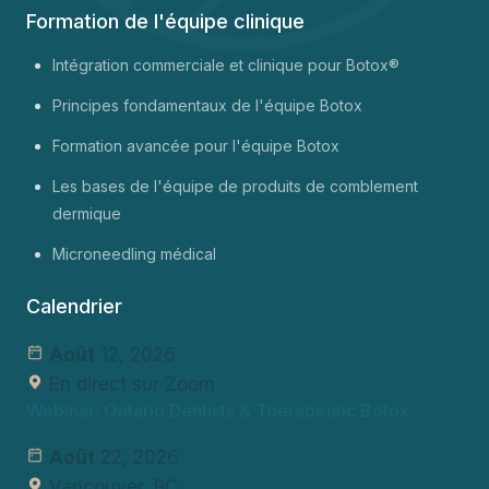
Formation de l'équipe clinique
Intégration commerciale et clinique pour Botox®
Principes fondamentaux de l'équipe Botox
Formation avancée pour l'équipe Botox
Les bases de l'équipe de produits de comblement
dermique
Microneedling médical
Calendrier
Août
12, 2026
En direct sur Zoom
Webinar: Ontario Dentists & Therapeutic Botox
Août
22, 2026
Vancouver, BC