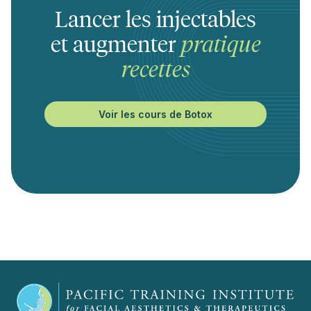
Lancer les injectables
et augmenter
pratique
recettes
Voir les cours de Botox