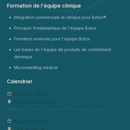
Formation de l'équipe clinique
Intégration commerciale et clinique pour Botox®
Principes fondamentaux de l'équipe Botox
Formation avancée pour l'équipe Botox
Les bases de l'équipe de produits de comblement
dermique
Microneedling médical
Calendrier
Août
12, 2026
En direct sur Zoom
Webinar: Ontario Dentists & Therapeutic Botox
Août
22, 2026
Vancouver, BC