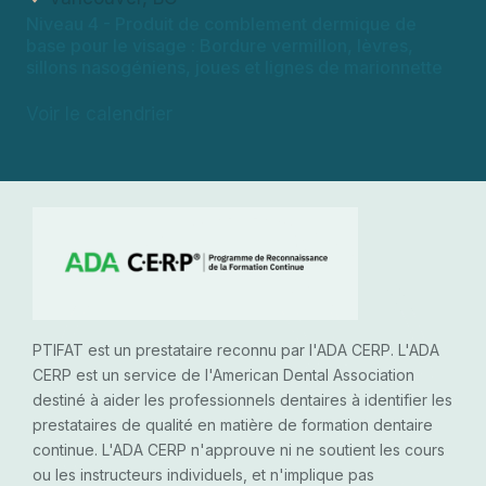
Niveau 4
- Produit de comblement dermique de
base pour le visage : Bordure vermillon, lèvres,
sillons nasogéniens, joues et lignes de marionnette
Voir le calendrier
PTIFAT est un prestataire reconnu par l'ADA CERP. L'ADA
CERP est un service de l'American Dental Association
destiné à aider les professionnels dentaires à identifier les
prestataires de qualité en matière de formation dentaire
continue. L'ADA CERP n'approuve ni ne soutient les cours
ou les instructeurs individuels, et n'implique pas