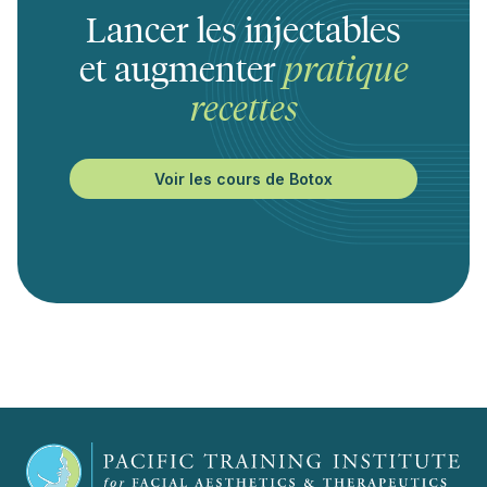
Lancer les injectables
et augmenter
pratique
recettes
Voir les cours de Botox