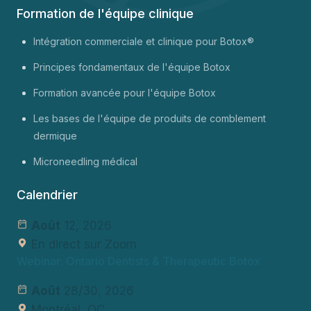
Formation de l'équipe clinique
Intégration commerciale et clinique pour Botox®
Principes fondamentaux de l'équipe Botox
Formation avancée pour l'équipe Botox
Les bases de l'équipe de produits de comblement
dermique
Microneedling médical
Calendrier
Août
12, 2026
En direct sur Zoom
Webinar: Ontario Dentists & Therapeutic Botox
Août
28/30, 2026
Montréal, QC