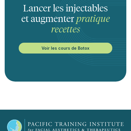
Lancer les injectables
et augmenter
pratique
recettes
Voir les cours de Botox