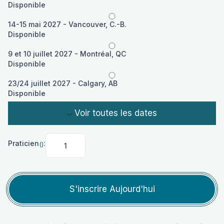
Disponible
14-15 mai 2027 - Vancouver, C.-B.
Disponible
9 et 10 juillet 2027 - Montréal, QC
Disponible
23/24 juillet 2027 - Calgary, AB
Disponible
Voir toutes les dates
Praticien
:
()
Praticien <span
class="variation-
price">()
</span>:
S'inscrire Aujourd'hui