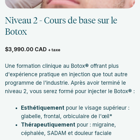
Niveau 2 - Cours de base sur le
Botox
$
3,990.00
CAD
+ taxe
Une formation clinique au Botox® offrant plus
d'expérience pratique en injection que tout autre
programme de l'industrie. Après avoir terminé le
niveau 2, vous serez formé pour injecter le Botox® :
Esthétiquement
pour le visage supérieur :
glabelle, frontal, orbiculaire de l'œil*
Thérapeutiquement
pour : migraine,
céphalée, SADAM et douleur faciale