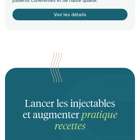
patients cohérentes et de haute qualité.
Voir les détails
Lancer les injectables
et augmenter
pratique
recettes