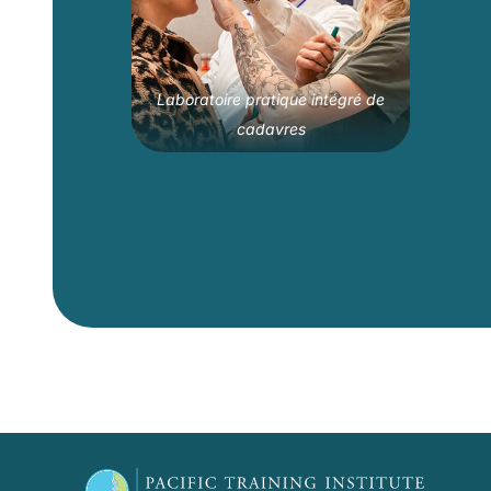
Laboratoire pratique intégré de
cadavres