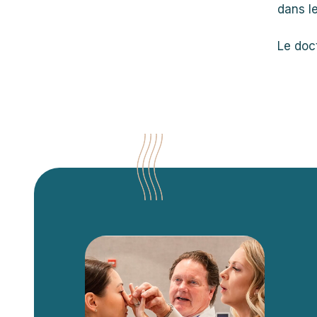
dans l
Le doc