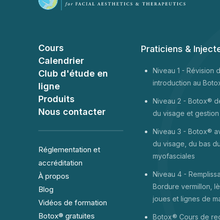
Cours
Praticiens & Inject
Calendrier
Niveau 1 -
Révision 
Club d'étude en
introduction au Boto
ligne
Produits
Niveau 2 - Botox® de
Nous contacter
du visage et gestion
Niveau 3 - Botox® a
du visage, du bas d
Réglementation et
myofasciales
accréditation
Niveau 4 - Rempliss
À propos
Bordure vermillon, l
Blog
joues et lignes de m
Vidéos de formation
Botox® gratuites
Botox
® Cours de re