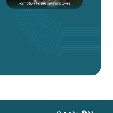
Formation basée sur l'anatomie
Facebook
Instagr
Connecter