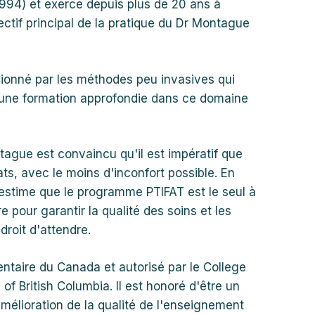
1994) et exerce depuis plus de 20 ans à
ectif principal de la pratique du Dr Montague
ssionné par les méthodes peu invasives qui
i une formation approfondie dans ce domaine
ague est convaincu qu'il est impératif que
ats, avec le moins d'inconfort possible. En
 estime que le programme PTIFAT est le seul à
 pour garantir la qualité des soins et les
droit d'attendre.
entaire du Canada et autorisé par le College
of British Columbia. Il est honoré d'être un
'amélioration de la qualité de l'enseignement