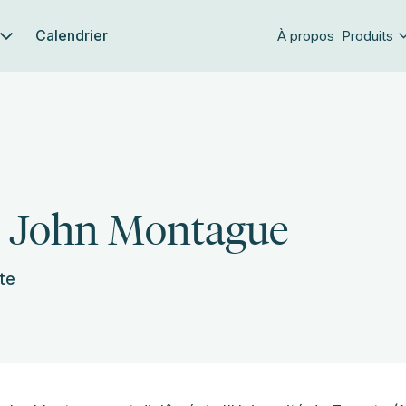
Calendrier
À propos
Produits
. John Montague
te