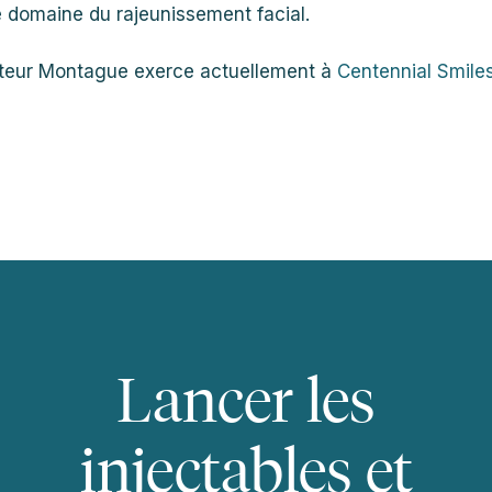
e domaine du rajeunissement facial.
teur Montague exerce actuellement à
Centennial Smile
Lancer les
injectables et