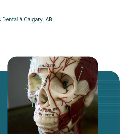
s Dental
à Calgary, AB.