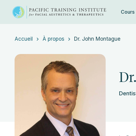
Cours
Skip
to
Accueil
À propos
Dr. John Montague
content
Dr
Dentis