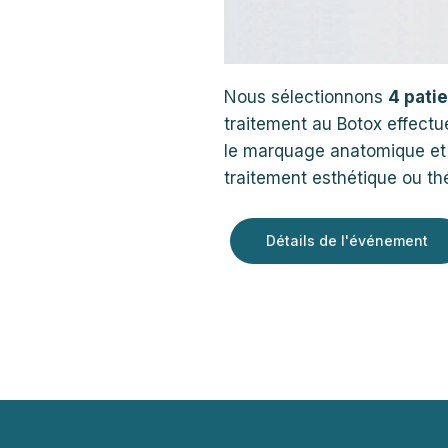
Nous sélectionnons
4 pati
traitement au Botox effectu
le marquage anatomique et 
traitement esthétique ou thé
Détails de l'événement