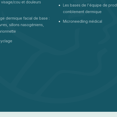
 visage/cou et douleurs
Les bases de l'équipe de prod
comblement dermique
ge dermique facial de base :
Microneedling médical
vres, sillons nasogéniens,
arionnette
cyclage