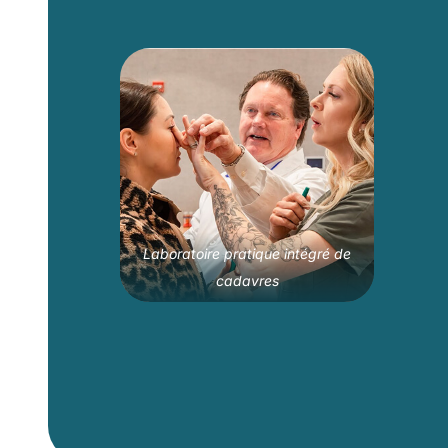
Laboratoire pratique intégré de
cadavres