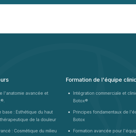
eurs
Formation de l'équipe clini
e l'anatomie avancée et
Intégration commerciale et clin
x®.
Botox®
 base : Esthétique du haut
Principes fondamentaux de l'é
 thérapeutique de la douleur
Botox
ancé : Cosmétique du milieu
Formation avancée pour l'équi