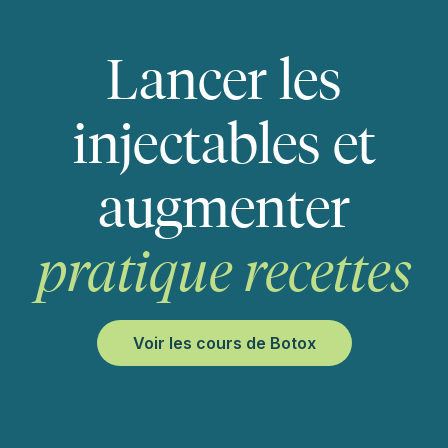
Lancer les
injectables et
augmenter
pratique
recettes
Voir les cours de Botox