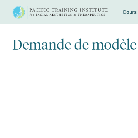
Cours
Skip
to
Demande de modèle d
content