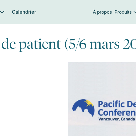
Calendrier
À propos
Produits
e patient (5/6 mars 2