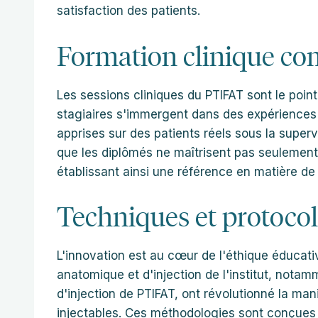
satisfaction des patients.
Formation clinique co
Les sessions cliniques du PTIFAT sont le point 
stagiaires s'immergent dans des expériences 
apprises sur des patients réels sous la super
que les diplômés ne maîtrisent pas seulement 
établissant ainsi une référence en matière de 
Techniques et protocole
L'innovation est au cœur de l'éthique éducat
anatomique et d'injection de l'institut, nota
d'injection de PTIFAT, ont révolutionné la man
injectables. Ces méthodologies sont conçues p