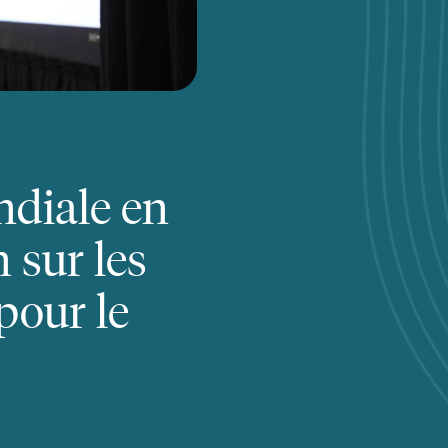
ndiale en
 sur les
pour le