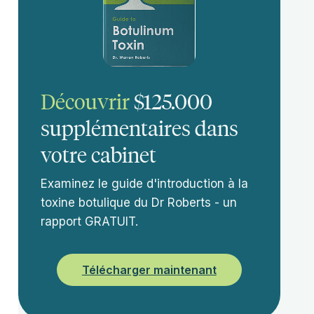
Découvrir
$125.000
supplémentaires dans
votre cabinet
Examinez le guide d'introduction à la
toxine botulique du Dr Roberts - un
rapport GRATUIT.
Télécharger maintenant