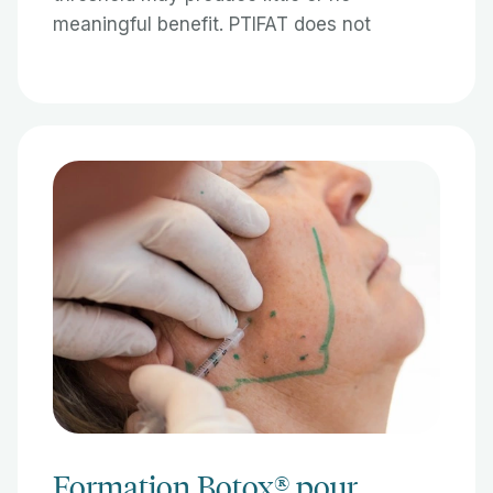
meaningful benefit. PTIFAT does not
Formation Botox® pour