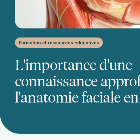
Formation et ressources éducatives
L'importance d'une
connaissance appro
l'anatomie faciale en