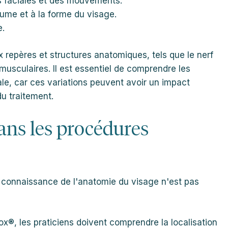
s faciales et des mouvements.
lume et à la forme du visage.
e.
x repères et structures anatomiques, tels que le nerf
musculaires. Il est essentiel de comprendre les
ale, car ces variations peuvent avoir un impact
du traitement.
dans les procédures
la connaissance de l'anatomie du visage n'est pas
tox®, les praticiens doivent comprendre la localisation