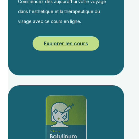
Commencez dès aujourd'hui votre voyage
dans l'esthétique et la thérapeutique du
visage avec ce cours en ligne.
Explorer les cours