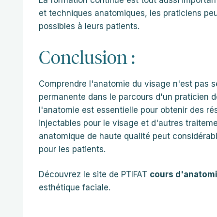
La formation continue est tout aussi importa
et techniques anatomiques, les praticiens peuv
possibles à leurs patients.
Conclusion :
Comprendre l'anatomie du visage n'est pas s
permanente dans le parcours d'un praticien d
l'anatomie est essentielle pour obtenir des ré
injectables pour le visage et d'autres traitem
anatomique de haute qualité peut considérab
pour les patients.
Découvrez le site de PTIFAT
cours d'anatom
esthétique faciale.