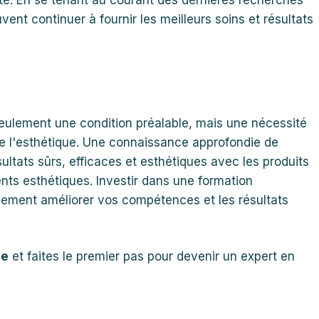
nte. En se tenant au courant des dernières recherches
ent continuer à fournir les meilleurs soins et résultats
eulement une condition préalable, mais une nécessité
e l'esthétique. Une connaissance approfondie de
sultats sûrs, efficaces et esthétiques avec les produits
ents esthétiques. Investir dans une formation
lement améliorer vos compétences et les résultats
ie
et faites le premier pas pour devenir un expert en