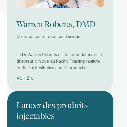
Warren Roberts, DMD
Co-fondateur et directeur clinique
Le Dr Warren Roberts est le cofondateur et le
directeur clinique du Pacific Training Institute
for Facial Aesthetics and Therapeutics.
Voir Bio
Lancer des produits
injectables