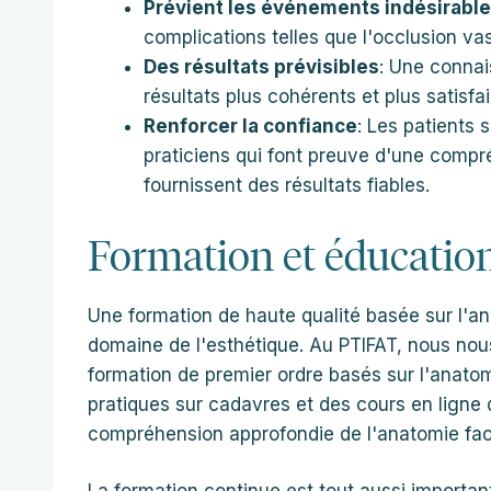
Prévient les événements indésirabl
complications telles que l'occlusion vas
Des résultats prévisibles
: Une conna
résultats plus cohérents et plus satisfa
Renforcer la confiance
: Les patients 
praticiens qui font preuve d'une compr
fournissent des résultats fiables.
Formation et éducatio
Une formation de haute qualité basée sur l'an
domaine de l'esthétique. Au PTIFAT, nous no
formation de premier ordre basés sur l'anat
pratiques sur cadavres et des cours en ligne 
compréhension approfondie de l'anatomie fac