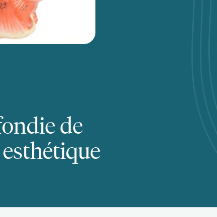
fondie de
 esthétique