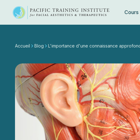
Cours
Skip
to
content
Accueil
Blog
L'importance d'une connaissance approfondi