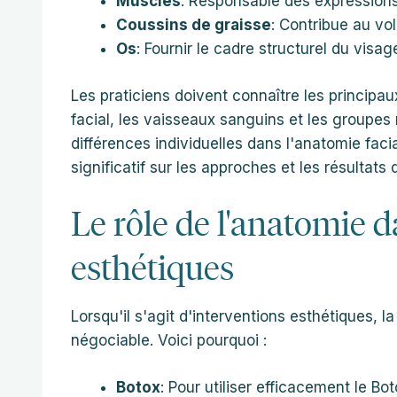
Muscles
: Responsable des expression
Coussins de graisse
: Contribue au vo
Os
: Fournir le cadre structurel du visag
Les praticiens doivent connaître les principau
facial, les vaisseaux sanguins et les groupes 
différences individuelles dans l'anatomie faci
significatif sur les approches et les résultats 
Le rôle de l'anatomie 
esthétiques
Lorsqu'il s'agit d'interventions esthétiques, 
négociable. Voici pourquoi :
Botox
: Pour utiliser efficacement le Bo