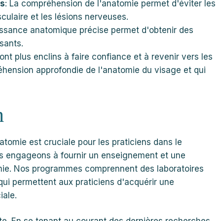
es
: La compréhension de l'anatomie permet d'éviter les
culaire et les lésions nerveuses.
issance anatomique précise permet d'obtenir des
isants.
sont plus enclins à faire confiance et à revenir vers les
éhension approfondie de l'anatomie du visage et qui
n
atomie est cruciale pour les praticiens dans le
us engageons à fournir un enseignement et une
omie. Nos programmes comprennent des laboratoires
qui permettent aux praticiens d'acquérir une
iale.