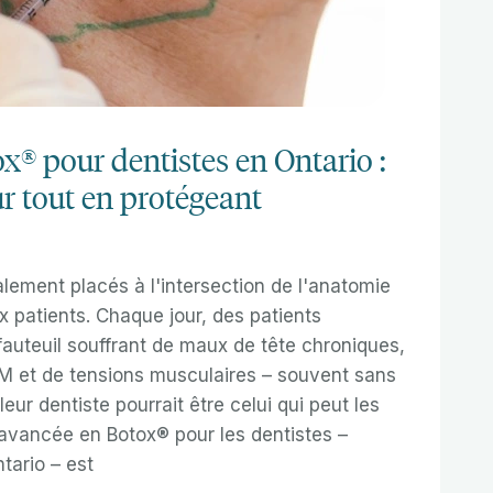
® pour dentistes en Ontario :
ur tout en protégeant
alement placés à l'intersection de l'anatomie
x patients. Chaque jour, des patients
fauteuil souffrant de maux de tête chroniques,
 et de tensions musculaires – souvent sans
ur dentiste pourrait être celui qui peut les
 avancée en Botox® pour les dentistes –
tario – est