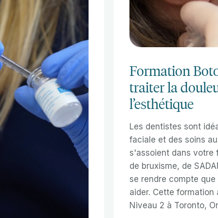
Formation Botox
traiter la doule
l’esthétique
Les dentistes sont idé
faciale et des soins au
s'assoient dans votre 
de bruxisme, de SADAM
se rendre compte que le
aider. Cette formation
Niveau 2 à Toronto, On