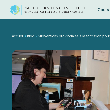
Cours
Skip
to
content
Accueil
Blog
Subventions provinciales à la formation pour