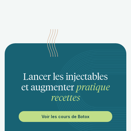
Lancer les injectables
et augmenter
pratique
recettes
Voir les cours de Botox