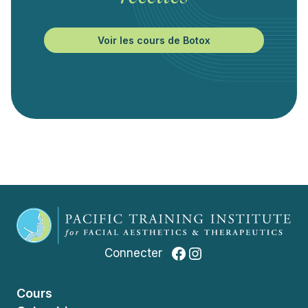
Voir les cours de Botox
Facebook
Instagram
Connecter
Cours