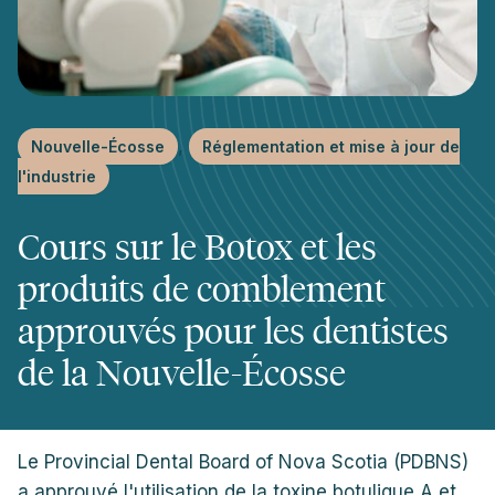
, 
Nouvelle-Écosse
Réglementation et mise à jour de
l'industrie
Cours sur le Botox et les
produits de comblement
approuvés pour les dentistes
de la Nouvelle-Écosse
Le Provincial Dental Board of Nova Scotia (PDBNS)
a approuvé l'utilisation de la toxine botulique A et