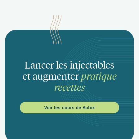
Lancer les injectables
et augmenter
pratique
recettes
Voir les cours de Botox