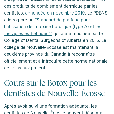
des produits de comblement dermique par les
dentistes.
annoncée en novembre 2019
. Le PDBNS
a incorporé un
“Standard de pratique pour
l'utilisation de la toxine botulique (type A) et les
thérapies esthétiques”.”
qui a été modifiée par le
College of Dental Surgeons of Alberta en 2016. Le
collège de Nouvelle-Écosse est maintenant la
deuxième province du Canada à reconnaître
officiellement et à introduire cette norme nationale
de soins aux patients.
Cours sur le Botox pour les
dentistes de Nouvelle-Écosse
Après avoir suivi une formation adéquate, les
dentistes de Nouvelle-Écosse peuvent désormais