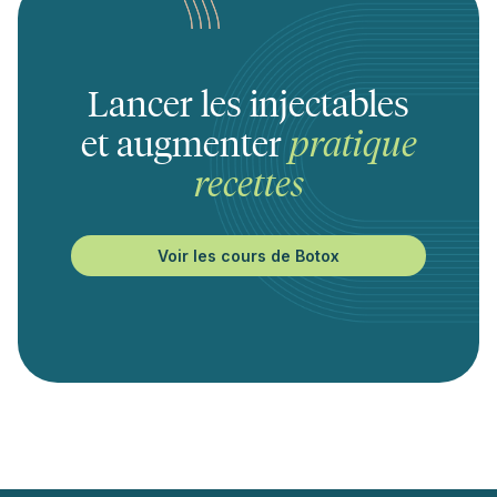
Lancer les injectables
et augmenter
pratique
recettes
Voir les cours de Botox