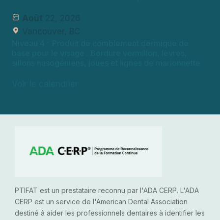
Août
22, 2026
Vancouver, BC
Niveau 4
- Produit de comblement dermique de
base pour le visage : Bordure vermillon, lèvres,
sillons nasogéniens, joues et lignes de marionnette
Voir le calendrier
PTIFAT est un prestataire reconnu par l'ADA CERP. L'ADA
CERP est un service de l'American Dental Association
destiné à aider les professionnels dentaires à identifier les